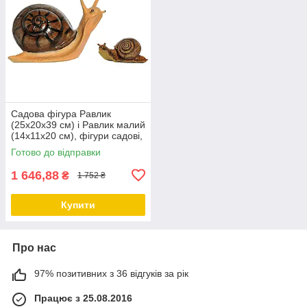
Садова фігура Равлик
(25х20х39 см) і Равлик малий
(14х11х20 см), фігури садові,
фігури для саду, садові
Готово до відправки
статуетки, садові фігури з
1 646,88
₴
1 752 ₴
Купити
Про нас
97% позитивних з 36 відгуків за рік
Працює з 25.08.2016