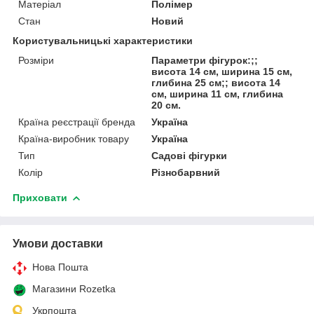
Матеріал
Полімер
Стан
Новий
Користувальницькі характеристики
Розміри
Параметри фігурок:;;
висота 14 см, ширина 15 см,
глибина 25 см;; висота 14
см, ширина 11 см, глибина
20 см.
Країна реєстрації бренда
Україна
Країна-виробник товару
Україна
Тип
Садові фігурки
Колір
Різнобарвний
Приховати
Умови доставки
Нова Пошта
Магазини Rozetka
Укрпошта