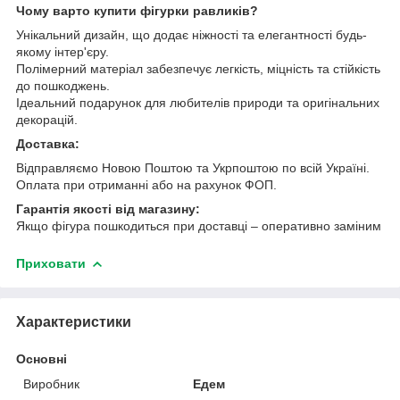
Чому варто купити фігурки равликів?
Унікальний дизайн, що додає ніжності та елегантності будь-
якому інтер'єру.
Полімерний матеріал забезпечує легкість, міцність та стійкість
до пошкоджень.
Ідеальний подарунок для любителів природи та оригінальних
декорацій.
Доставка:
Відправляємо Новою Поштою та Укрпоштою по всій Україні.
Оплата при отриманні або на рахунок ФОП.
Гарантія якості від магазину:
Якщо фігура пошкодиться при доставці – оперативно заміним
Приховати
Характеристики
Основні
Виробник
Едем