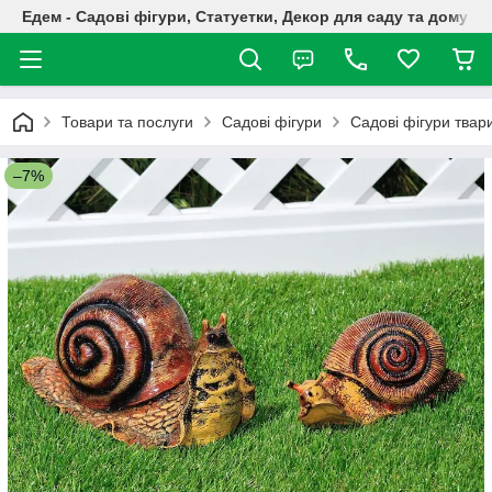
Едем - Садові фігури, Статуетки, Декор для саду та дому
Товари та послуги
Садові фігури
Садові фігури твар
–7%