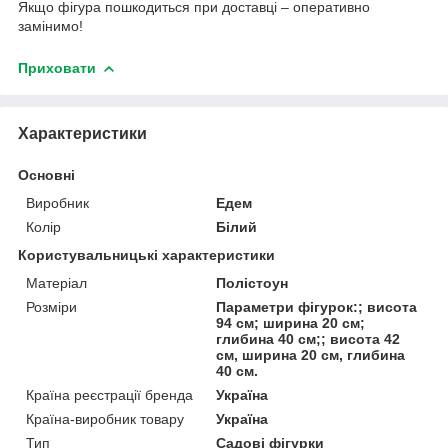
Якщо фігура пошкодиться при доставці – оперативно
замінимо!
Приховати
Характеристики
Основні
Виробник
Едем
Колір
Білий
Користувальницькі характеристики
Матеріал
Полістоун
Розміри
Параметри фігурок:; висота
94 см; ширина 20 см;
глибина 40 см;; висота 42
см, ширина 20 см, глибина
40 см.
Країна реєстрації бренда
Україна
Країна-виробник товару
Україна
Тип
Садові фігурки