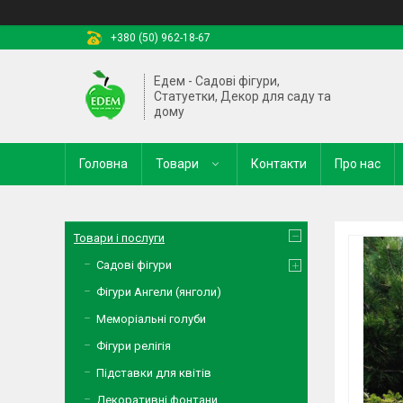
+380 (50) 962-18-67
Едем - Садові фігури,
Статуетки, Декор для саду та
дому
Головна
Товари
Контакти
Про нас
Товари і послуги
Садові фігури
Фігури Ангели (янголи)
Меморіальні голуби
Фігури релігія
Підставки для квітів
Декоративні фонтани