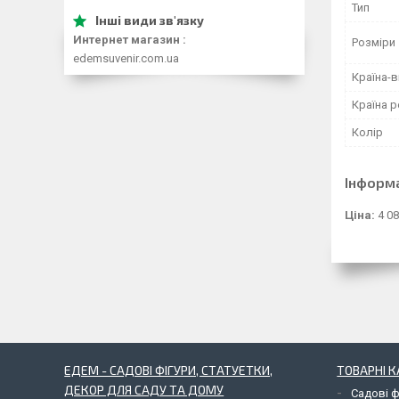
Тип
Интернет магазин
Розміри
edemsuvenir.com.ua
Країна-
Країна р
Колір
Інформ
Ціна:
4 08
ЕДЕМ - САДОВІ ФІГУРИ, СТАТУЕТКИ,
ТОВАРНІ К
ДЕКОР ДЛЯ САДУ ТА ДОМУ
Садові ф