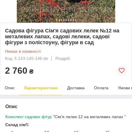
Садова фігура Сім'я садових лелек №12 на
металевих лапах, садові лелеки, садові
фігури з полістоуну, фігури в сад
Немає в наявності
Код: 5.143-145-146.de
Роздріб
2 760
₴
Опис
Характеристики
Доставка
Оплата
Умови 
Опис
Комплект садових фігур
"Сім'я лелек 12 на металевих лапах ”
Склад сім'ї: