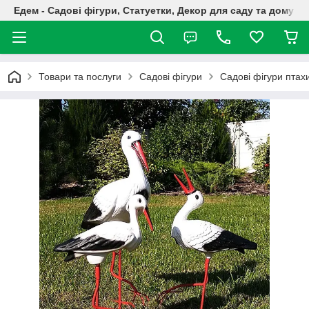
Едем - Садові фігури, Статуетки, Декор для саду та дому
Товари та послуги
Садові фігури
Садові фігури птах