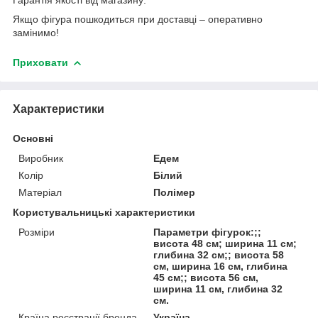
Якщо фігура пошкодиться при доставці – оперативно
замінимо!
Приховати
Характеристики
Основні
Виробник
Едем
Колір
Білий
Матеріал
Полімер
Користувальницькі характеристики
Розміри
Параметри фігурок:;;
висота 48 см; ширина 11 см;
глибина 32 см;; висота 58
см, ширина 16 см, глибина
45 см;; висота 56 см,
ширина 11 см, глибина 32
см.
Країна реєстрації бренда
Україна