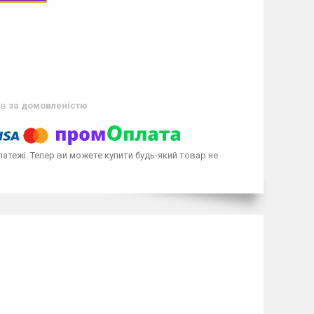
ів
за домовленістю
латежі. Тепер ви можете купити будь-який товар не