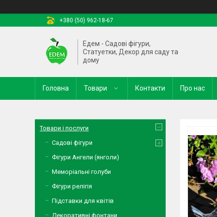
+380 (50) 962-18-67
Едем - Садові фігури,
Статуетки, Декор для саду та
дому
Головна
Товари
Контакти
Про нас
Товари і послуги
Садові фігури
Фігури Ангели (янголи)
Меморіальні голуби
Фігури релігія
Підставки для квітів
Декоративні фонтани