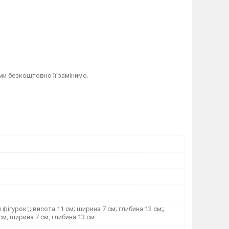
ми безкоштовно її замінимо.
фігурок:;; висота 11 см; ширина 7 см; глибина 12 см;;
см, ширина 7 см, глибина 13 см.