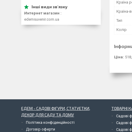
Країна р
Країна-
Интернет магазин
edemsuvenir.com.ua
Тип
Колір
Інформ
Ціна:
518,
ЕДЕМ - САДОВІ ФІГУРИ, СТАТУЕТКИ,
ТОВАРНІ К
ДЕКОР ДЛЯ САДУ ТА ДОМУ
Садові ф
Політика конфіденційності
Садові ф
Договір оферти
Садові ф