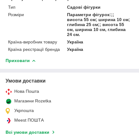
Тип
Садові фігурки
Розміри
Параметри фігурок:;;
висота 55 см; ширина 10 см;
глибина 25 см;; висота 55
см, ширина 10 см, глибина
24 см.
Країна-виробник товару
Україна
Країна реєстрації бренда
Україна
Приховати
Умови доставки
Нова Пошта
Магазини Rozetka
Укрпошта
Meest ПОШТА
Всі умови доставки