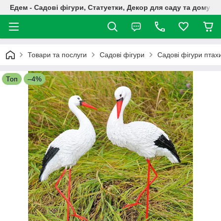
Едем - Садові фігури, Статуетки, Декор для саду та дому
Товари та послуги
Садові фігури
Садові фігури птах
Топ
–4%