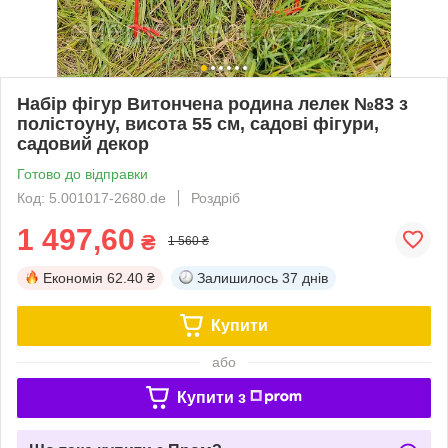
Набір фігур Витончена родина лелек №83 з
полістоуну, висота 55 см, садові фігури,
садовий декор
Готово до відправки
Код: 5.001017-2680.de
Роздріб
1 497,60
₴
1 560 ₴
Економія
62.40 ₴
Залишилось
37 днів
Купити
або
Купити з