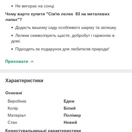
Не вигорає на сонці.
Чому варто купити "Сім'ю лелек 83 на металевих
лапах"?
Додасть вашому саду особливого шарму та затишку.
Лелеки символізують щастя, добробут і гармонію в
домі.
Підходить як подарунок для любителів природи!
Приховати
Характеристики
Основні
Виробник
Едем
Колір
Білий
Матеріал
Полімер
Стан
Новий
Користувальницькі характеристики