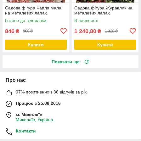
Садова фігура Чапля мала
Садова фігура Журавлик на
на металевих лапах
металевих лапах
Готово до відправки
В наявності
846
1 240,80
₴
₴
900 ₴
1 320 ₴
Купити
Купити
Показати ще
Про нас
97% позитивних з 36 відгуків за рік
Працює з 25.08.2016
м. Миколаїв
Миколаїв, Україна
Контакти