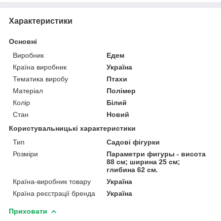
Характеристики
Основні
Виробник
Едем
Країна виробник
Україна
Тематика виробу
Птахи
Матеріал
Полімер
Колір
Білий
Стан
Новий
Користувальницькі характеристики
Тип
Садові фігурки
Розміри
Параметри фигуры - висота
88 см; ширина 25 см;
глибина 62 см.
Країна-виробник товару
Україна
Країна реєстрації бренда
Україна
Приховати