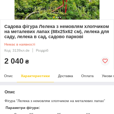
Садова фігура Лелека з немовлям хлопчиком
на металевих лапах (88х25х62 см), лелека для
саду, лелека в сад, садово паркові
Немає в наявності
Код: 3139хл.de
Роздріб
2 040
₴
Опис
Характеристики
Доставка
Оплата
Умови 
Опис
Фігура "Лелека з немовлям хлопчиком на металевих лапах”
Параметри фігури: