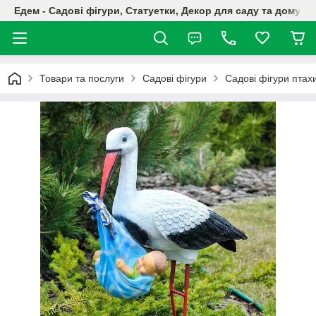
Едем - Садові фігури, Статуетки, Декор для саду та дому
Товари та послуги
Садові фігури
Садові фігури птах