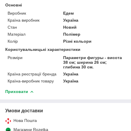
Основні
Виробник
Едем
Країна виробник
Україна
Стан
Новий
Матеріал
Полімер
Колір
Різні кольори
Користувальницькі характеристики
Розміри
Параметри фигуры - висота
38 см; ширина 26 см;
глибина 30 см.
Країна реєстрації бренда
Україна
Країна-виробник товару
Україна
Приховати
Умови доставки
Нова Пошта
Магазини Rozetka