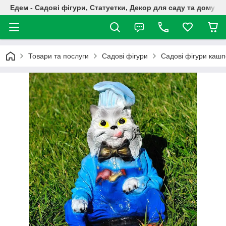
Едем - Садові фігури, Статуетки, Декор для саду та дому
Товари та послуги
Садові фігури
Садові фігури кашп