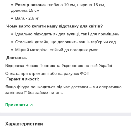
Розмір вазона:
глибина 10 см, ширина 15 см,
довжина 15 см.
Вага -
2,6 кг
Чому варто купити нашу підставку для квітів?
Ідеально підходить як для вулиці, так і для приміщень
Стильний дизайн, що доповнить ваш інтер'єр чи сад
Міцний матеріал, стійкий до погодних умов
Доставка:
Відправка Новою Поштою та Укрпоштою по всій Україні
Оплата при отриманні або на рахунок ФОП
Гарантія якості:
Якщо фігура пошкодиться під час доставки – ми оперативно
замінимо її без зайвих питань
Приховати
Характеристики