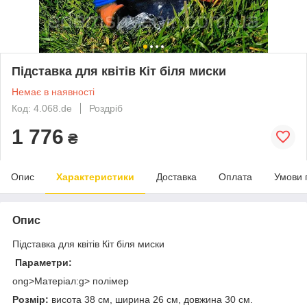
Підставка для квітів Кіт біля миски
Немає в наявності
Код: 4.068.de
Роздріб
1 776
₴
Опис
Характеристики
Доставка
Оплата
Умови 
Опис
Підставка для квітів Кіт біля миски
Параметри:
ong>Матеріал:g> полімер
Розмір:
висота 38 см, ширина 26 см, довжина 30 см.