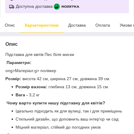
Доступна доставка
Опис
Характеристики
Доставка
Оплата
Умови 
Опис
Підставка для квітів Пес біля миски
Параметри:
ong>Матеріал:g> полімер
Розмір:
висота 42 см, ширина 27 см, довжина 39 см.
Розмір вазона:
глибина 13 см, довжина 15 см.
Вага -
3,2 кг
Чому варто купити нашу підставку для квітів?
Ідеально підходить як для вулиці, так і для приміщень
Стильний дизайн, що доповнить ваш інтер'єр чи сад
Міцний матеріал, стійкий до погодних умов