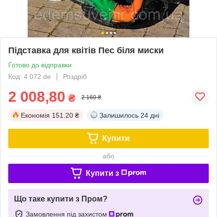
Підставка для квітів Пес біля миски
Готово до відправки
Код: 4.072.de
Роздріб
2 008,80
₴
2 160 ₴
Економія
151.20 ₴
Залишилось
24 дні
Купити
або
Купити з
Що таке купити з Пром?
Замовлення під захистом