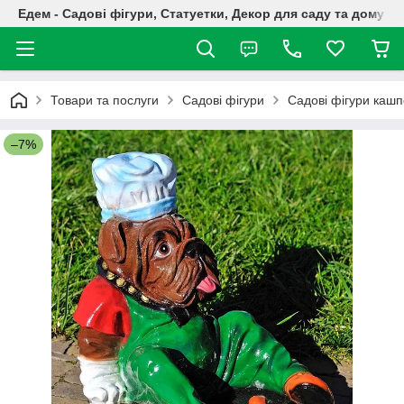
Едем - Садові фігури, Статуетки, Декор для саду та дому
Товари та послуги
Садові фігури
Садові фігури кашп
–7%