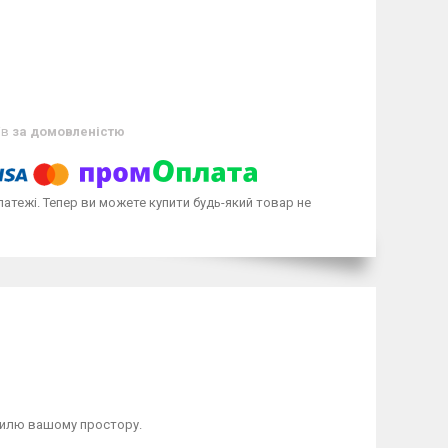
ів
за домовленістю
латежі. Тепер ви можете купити будь-який товар не
стилю вашому простору.