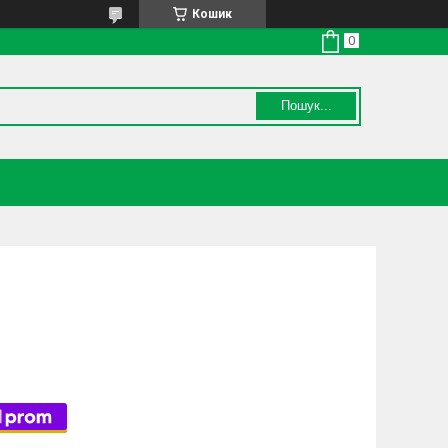
Кошик
Пошук...