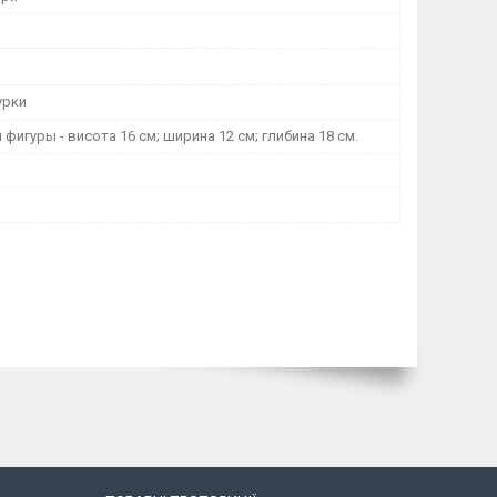
урки
фигуры - висота 16 см; ширина 12 см; глибина 18 см.