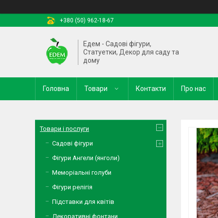
+380 (50) 962-18-67
Едем - Садові фігури,
Статуетки, Декор для саду та
дому
Головна
Товари
Контакти
Про нас
Товари і послуги
Садові фігури
Фігури Ангели (янголи)
Меморіальні голуби
Фігури релігія
Підставки для квітів
Декоративні фонтани