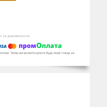
ів
за домовленістю
латежі. Тепер ви можете купити будь-який товар не