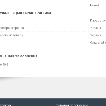
Новий
УВАЛЬНИЦЬКІ ХАРАКТЕРИСТИКИ
Параметри 
еєстрації бренда
Україна
виробник товару
Україна
Садові фіг
ація для замовлення
6,40 ₴
АТЕГОРІЇ
ТОВАРНІ ПРОПОЗИЦІЇ