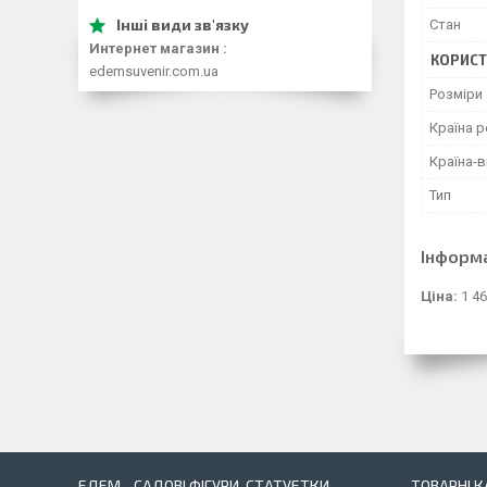
Стан
Интернет магазин
КОРИСТ
edemsuvenir.com.ua
Розміри
Країна р
Країна-
Тип
Інформ
Ціна:
1 46
ЕДЕМ - САДОВІ ФІГУРИ, СТАТУЕТКИ,
ТОВАРНІ К