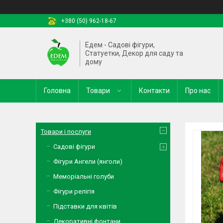
+380 (50) 962-18-67
Едем - Садові фігури,
Статуетки, Декор для саду та
дому
Головна
Товари
Контакти
Про нас
Товари і послуги
Садові фігури
Фігури Ангели (янголи)
Меморіальні голуби
Фігури релігія
Підставки для квітів
Декоративні фонтани