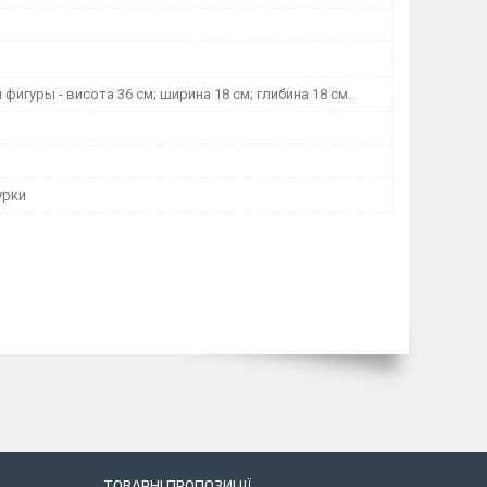
фигуры - висота 36 см; ширина 18 см; глибина 18 см.
урки
ТОВАРНІ ПРОПОЗИЦІЇ