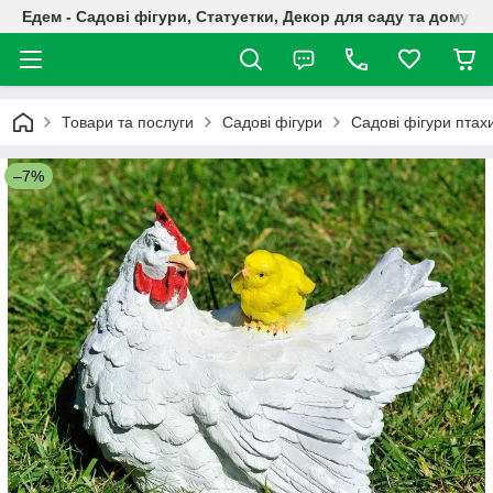
Едем - Садові фігури, Статуетки, Декор для саду та дому
Товари та послуги
Садові фігури
Садові фігури птах
–7%