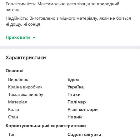
Реалістичність: Максимальна деталізація та природний
вигляд.
Надійність: Виготовлено з міцного матеріалу, який не боїться
ні дощу, ні сонця.
Приховати
Характеристики
Основні
Виробник
Едем
Країна виробник
Україна
Тематика виробу
Птахи
Матеріал
Полімер
Колір
Різні кольори
Стан
Новий
Користувальницькі характеристики
Тип
Садові фігурки