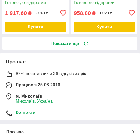
Готово до відправки
Готово до відправки
для саду, садові статуетки,
садові
1 917,60
958,80
₴
₴
2 040 ₴
1 020 ₴
Купити
Купити
Показати ще
Про нас
97% позитивних з 36 відгуків за рік
Працює з 25.08.2016
м. Миколаїв
Миколаїв, Україна
Контакти
Про нас