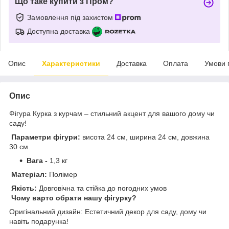
Що таке купити з Пром?
Замовлення під захистом
Доступна доставка
Опис
Характеристики
Доставка
Оплата
Умови 
Опис
Фігура Курка з курчам – стильний акцент для вашого дому чи
саду!
Параметри фігури:
висота 24 см, ширина 24 см, довжина
30 см.
Вага -
1,3 кг
Матеріал:
Полімер
Якість:
Довговічна та стійка до погодних умов
Чому варто обрати нашу фігурку?
Оригінальний дизайн: Естетичний декор для саду, дому чи
навіть подарунка!