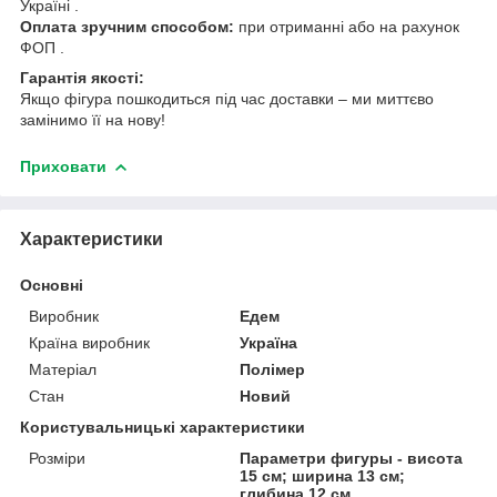
Україні .
Оплата зручним способом:
при отриманні або на рахунок
ФОП .
Гарантія якості:
Якщо фігура пошкодиться під час доставки – ми миттєво
замінимо її на нову!
Приховати
Характеристики
Основні
Виробник
Едем
Країна виробник
Україна
Матеріал
Полімер
Стан
Новий
Користувальницькі характеристики
Розміри
Параметри фигуры - висота
15 см; ширина 13 см;
глибина 12 см.