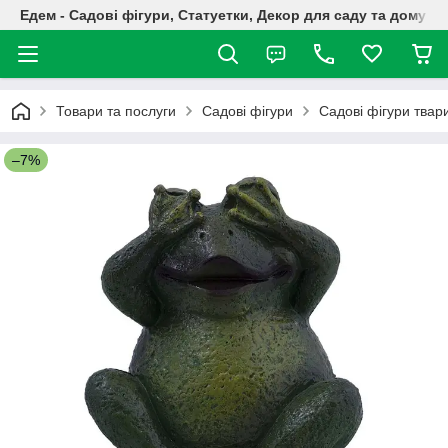
Едем - Садові фігури, Статуетки, Декор для саду та дому
Товари та послуги
Садові фігури
Садові фігури твар
–7%