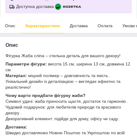
Доступна доставка
Опис
Характеристики
Доставка
Оплата
Умови 
Опис
Фігурка Жаба сліпа – стильна деталь для вашого декору!
Параметри фігури:
висота 15 см, ширина 13 см, довжина 12
см.
Матеріал:
міцний полімер – довговічність та якість .
Унікальний дизайн із деталізацією – виглядає ефектно та
реалістично!
Чому варто придбати фігурку жаби?
Символ удачі: жаба приносить щастя, достаток та гармонію .
Чудовий подарунок: для любителів природи та красивого
декору .
Декоративний елемент: підійде для дому, офісу чи саду .
Доставка:
Швидко доставляємо Новою Поштою та Укрпоштою по всій