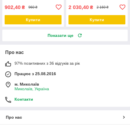
902,40
2 030,40
₴
₴
960 ₴
2 160 ₴
Купити
Купити
Показати ще
Про нас
97% позитивних з 36 відгуків за рік
Працює з 25.08.2016
м. Миколаїв
Миколаїв, Україна
Контакти
Про нас