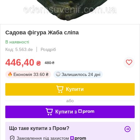
Садова фігура Жаба сліпа
В наявності
Код: 5.563.de
Роздріб
446,40
₴
480 ₴
Економія
33.60 ₴
Залишилось
24 дні
Купити
або
Купити з
Що таке купити з Пром?
Замовлення під захистом