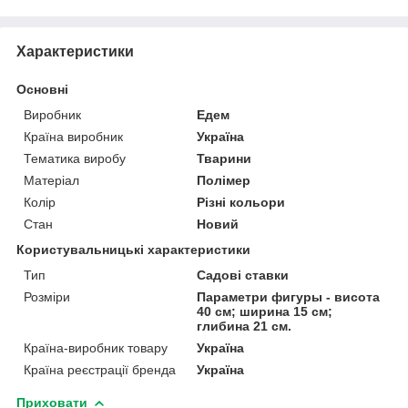
Характеристики
Основні
Виробник
Едем
Країна виробник
Україна
Тематика виробу
Тварини
Матеріал
Полімер
Колір
Різні кольори
Стан
Новий
Користувальницькі характеристики
Тип
Садові ставки
Розміри
Параметри фигуры - висота
40 см; ширина 15 см;
глибина 21 см.
Країна-виробник товару
Україна
Країна реєстрації бренда
Україна
Приховати