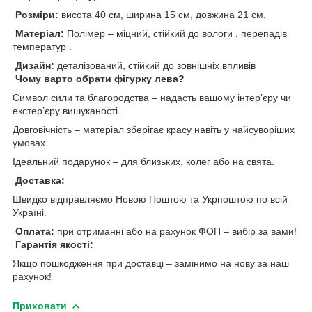
Розміри:
висота 40 см, ширина 15 см, довжина 21 см.
Матеріал:
Полімер – міцний, стійкий до вологи , перепадів
температур .
Дизайн:
деталізований, стійкий до зовнішніх впливів
Чому варто обрати фігурку лева?
Символ сили та благородства – надасть вашому інтер’єру чи
екстер’єру вишуканості.
Довговічність – матеріал зберігає красу навіть у найсуворіших
умовах.
Ідеальний подарунок – для близьких, колег або на свята.
Доставка:
Швидко відправляємо Новою Поштою та Укрпоштою по всій
Україні.
Оплата:
при отриманні або на рахунок ФОП – вибір за вами!
Гарантія якості:
Якщо пошкодження при доставці – замінимо на нову за наш
рахунок!
Приховати