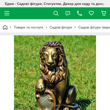
Едем - Садові фігури, Статуетки, Декор для саду та дому
Товари та послуги
Садові фігури
Садові фігури твар