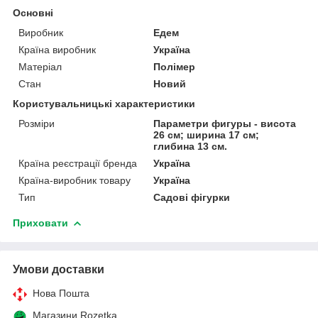
Основні
Виробник
Едем
Країна виробник
Україна
Матеріал
Полімер
Стан
Новий
Користувальницькі характеристики
Розміри
Параметри фигуры - висота
26 см; ширина 17 см;
глибина 13 см.
Країна реєстрації бренда
Україна
Країна-виробник товару
Україна
Тип
Садові фігурки
Приховати
Умови доставки
Нова Пошта
Магазини Rozetka