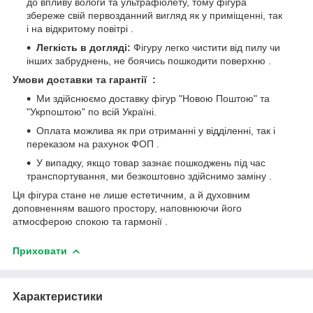
до впливу вологи та ультрафіолету, тому фігура
збереже свій первозданний вигляд як у приміщенні, так
і на відкритому повітрі .
Легкість в догляді:
Фігуру легко чистити від пилу чи
інших забруднень, не боячись пошкодити поверхню .
Умови доставки та гарантії :
Ми здійснюємо доставку фігур "Новою Поштою" та
"Укрпоштою" по всій Україні.
Оплата можлива як при отриманні у відділенні, так і
переказом на рахунок ФОП .
У випадку, якщо товар зазнає пошкоджень під час
транспортування, ми безкоштовно здійснимо заміну .
Ця фігура стане не лише естетичним, а й духовним
доповненням вашого простору, наповнюючи його
атмосферою спокою та гармонії .
Приховати
Характеристики