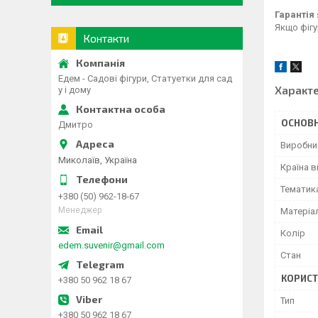
Гарантія 
Якщо фігу
Контакти
Едем - Садові фігури, Статуетки для сад
Характ
у і дому
ОСНОВН
Дмитро
Виробни
Миколаїв, Україна
Країна 
Тематик
+380 (50) 962-18-67
Менеджер
Матеріа
Колір
edem.suvenir@gmail.com
Стан
КОРИСТ
+380 50 962 18 67
Тип
+380 50 962 18 67