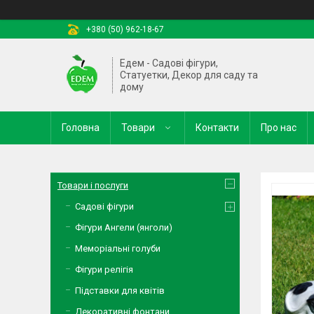
+380 (50) 962-18-67
Едем - Садові фігури,
Статуетки, Декор для саду та
дому
Головна
Товари
Контакти
Про нас
Товари і послуги
Садові фігури
Фігури Ангели (янголи)
Меморіальні голуби
Фігури релігія
Підставки для квітів
Декоративні фонтани