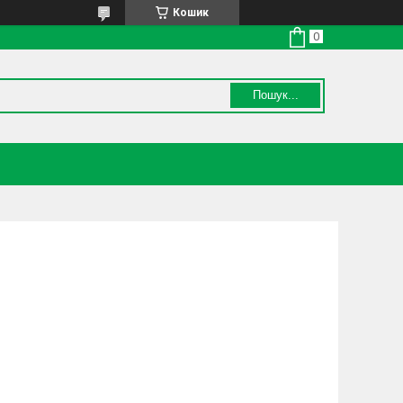
Кошик
Пошук...