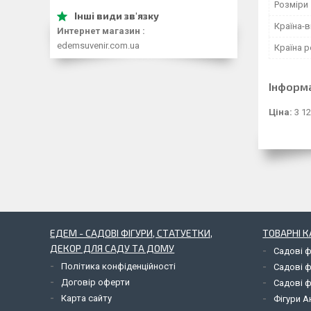
Розміри
Країна-
Интернет магазин
edemsuvenir.com.ua
Країна р
Інформ
Ціна:
3 12
ЕДЕМ - САДОВІ ФІГУРИ, СТАТУЕТКИ,
ТОВАРНІ К
ДЕКОР ДЛЯ САДУ ТА ДОМУ
Садові ф
Політика конфіденційності
Садові ф
Договір оферти
Садові ф
Карта сайту
Фігури А