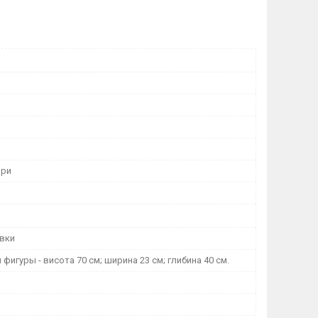
ори
авки
фигуры - висота 70 см; ширина 23 см; глибина 40 см.