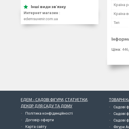
Країна р
Интернет магазин
Країна-
edemsuvenir.com.ua
Тип
Інформ
Ціна:
446,
ЕДЕМ - САДОВІ ФІГУРИ, СТАТУЕТКИ,
ТОВАРНІ К
ДЕКОР ДЛЯ САДУ ТА ДОМУ
Садові ф
Політика конфіденційності
Садові ф
Договір оферти
Садові ф
Карта сайту
Фігури А