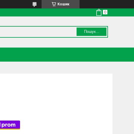
Кошик
Пошук...