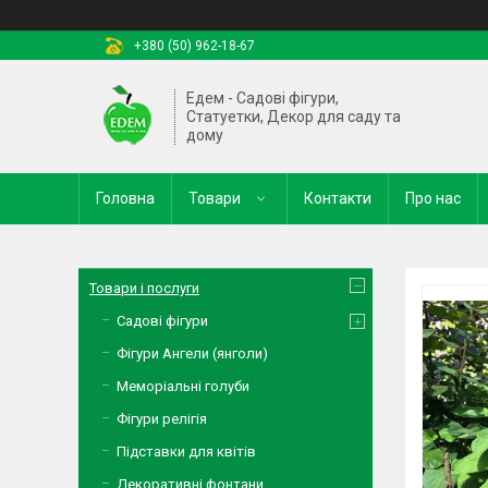
+380 (50) 962-18-67
Едем - Садові фігури,
Статуетки, Декор для саду та
дому
Головна
Товари
Контакти
Про нас
Товари і послуги
Садові фігури
Фігури Ангели (янголи)
Меморіальні голуби
Фігури релігія
Підставки для квітів
Декоративні фонтани