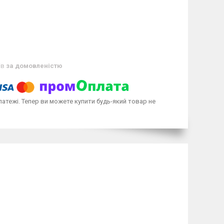
ів
за домовленістю
латежі. Тепер ви можете купити будь-який товар не