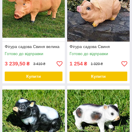
Фігура садова Свиня велика
Фігура садова Свиня
Готово до відправки
Готово до відправки
3 239,50
1 254
₴
₴
3 410 ₴
1 320 ₴
Купити
Купити