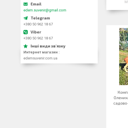
М
edem.suvenir@gmail.com
+380 50 962 18 67
+380 50 962 18 67
Интернет магазин
edemsuvenir.com.ua
Компл
Олениха
садово-