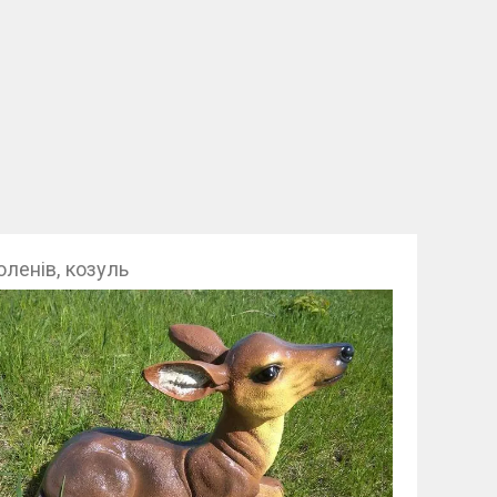
оленів, козуль